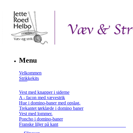
Menu
Velkommen
Strikkekits
Vest med knapper i siderne
A - facon med vævestrik
Hue i domino-baner med opslag.
Trekantet tørklæde i domino baner
Vest med lommer.
Poncho i domino-baner
Franske liljer på kant