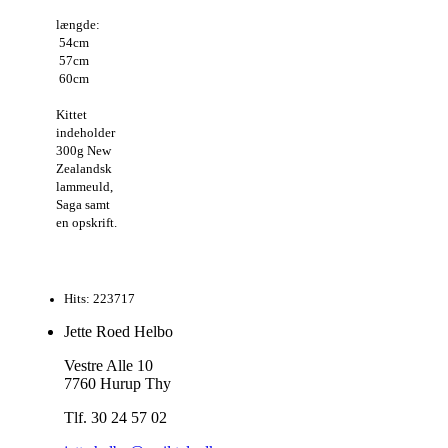
længde:
54cm
57cm
60cm
Kittet
indeholder
300g New
Zealandsk
lammeuld,
Saga samt
en opskrift.
Hits: 223717
Jette Roed Helbo
Vestre Alle 10
7760 Hurup Thy
Tlf. 30 24 57 02